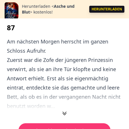
Herunterladen
<
Asche und
HERUNTERLADEN
Blut
>
kostenlos!
87
Am nächsten Morgen herrscht im ganzen
Schloss Aufruhr.
Zuerst war die Zofe der jüngeren Prinzessin
verwirrt, als sie an ihre Tür klopfte und keine
Antwort erhielt. Erst als sie eigenmächtig
eintrat, entdeckte sie das gemachte und leere
Bett, als ob es in der vergangenen Nacht nicht
benutzt worden w...