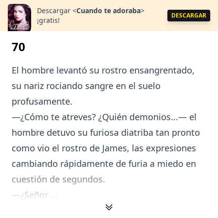
Descargar
<
Cuando te adoraba
>
DESCARGAR
¡gratis!
70
El hombre levantó su rostro ensangrentado,
su nariz rociando sangre en el suelo
profusamente.
—¿Cómo te atreves? ¿Quién demonios...— el
hombre detuvo su furiosa diatriba tan pronto
como vio el rostro de James, las expresiones
cambiando rápidamente de furia a miedo en
cuestión de segundos.
—¿Señor ...