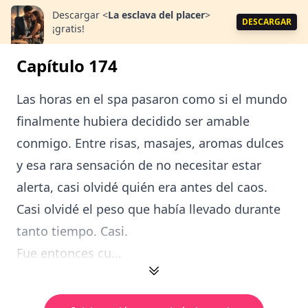
Descargar
<
La esclava del placer
>
DESCARGAR
¡gratis!
Capítulo 174
Las horas en el spa pasaron como si el mundo
finalmente hubiera decidido ser amable
conmigo. Entre risas, masajes, aromas dulces
y esa rara sensación de no necesitar estar
alerta, casi olvidé quién era antes del caos.
Casi olvidé el peso que había llevado durante
tanto tiempo. Casi.
Fue entonces cu...