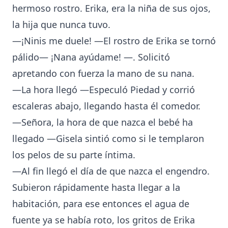
hermoso rostro. Erika, era la niña de sus ojos,
la hija que nunca tuvo.
—¡Ninis me duele! —El rostro de Erika se tornó
pálido— ¡Nana ayúdame! —. Solicitó
apretando con fuerza la mano de su nana.
—La hora llegó —Especuló Piedad y corrió
escaleras abajo, llegando hasta él comedor.
—Señora, la hora de que nazca el bebé ha
llegado —Gisela sintió como si le templaron
los pelos de su parte íntima.
—Al fin llegó el día de que nazca el engendro.
Subieron rápidamente hasta llegar a la
habitación, para ese entonces el agua de
fuente ya se había roto, los gritos de Erika