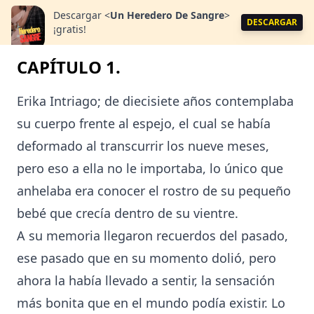
Descargar
<
Un Heredero De Sangre
>
DESCARGAR
¡gratis!
CAPÍTULO 1.
Erika Intriago; de diecisiete años contemplaba
su cuerpo frente al espejo, el cual se había
deformado al transcurrir los nueve meses,
pero eso a ella no le importaba, lo único que
anhelaba era conocer el rostro de su pequeño
bebé que crecía dentro de su vientre.
A su memoria llegaron recuerdos del pasado,
ese pasado que en su momento dolió, pero
ahora la había llevado a sentir, la sensación
más bonita que en el mundo podía existir. Lo