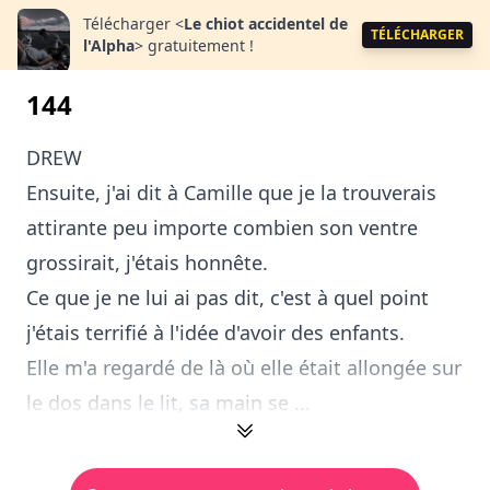
Télécharger
<
Le chiot accidentel de
TÉLÉCHARGER
l'Alpha
>
gratuitement !
144
DREW
Ensuite, j'ai dit à Camille que je la trouverais
attirante peu importe combien son ventre
grossirait, j'étais honnête.
Ce que je ne lui ai pas dit, c'est à quel point
j'étais terrifié à l'idée d'avoir des enfants.
Elle m'a regardé de là où elle était allongée sur
le dos dans le lit, sa main se ...