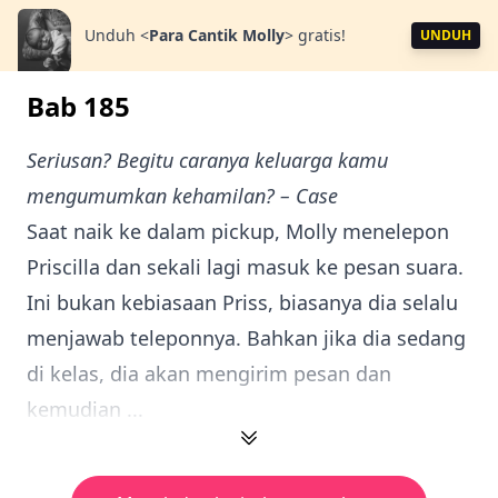
Unduh
<
Para Cantik Molly
>
gratis!
UNDUH
Bab 185
Seriusan? Begitu caranya keluarga kamu
mengumumkan kehamilan? – Case
Saat naik ke dalam pickup, Molly menelepon
Priscilla dan sekali lagi masuk ke pesan suara.
Ini bukan kebiasaan Priss, biasanya dia selalu
menjawab teleponnya. Bahkan jika dia sedang
di kelas, dia akan mengirim pesan dan
kemudian ...