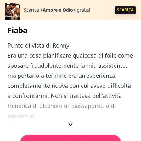
Scarica
<
Amore e Odio
>
gratis!
SCARICA
Fiaba
Punto di vista di Ronny
Era una cosa pianificare qualcosa di folle come
sposare fraudolentemente la mia assistente,
ma portarlo a termine era un'esperienza
completamente nuova con cui avevo difficoltà
a confrontarmi. Non si trattava dell'attività
frenetica di ottenere un passaporto, o di
passare al...