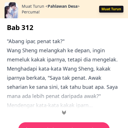
Muat Turun
<
Pahlawan Desa
>
Muat Turun
Percuma!
Bab 312
"Abang ipar, penat tak?"
Wang Sheng melangkah ke depan, ingin
memeluk kakak iparnya, tetapi dia mengelak.
Menghadapi kata-kata Wang Sheng, kakak
iparnya berkata, "Saya tak penat. Awak
seharian ke sana sini, tak tahu buat apa. Saya
mana ada lebih penat daripada awak?"
Mendengar kata-kata kakak iparn...