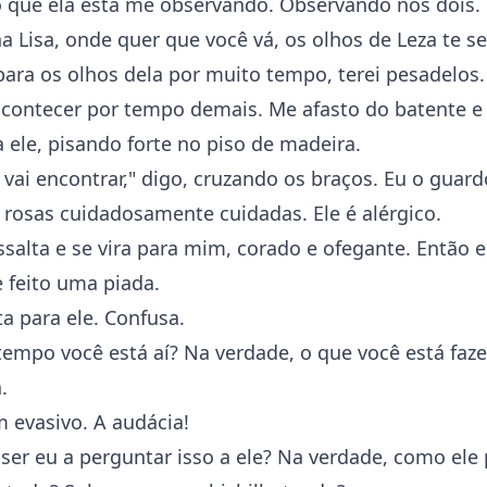
ro que ela está me observando. Observando nós dois.
 Lisa, onde quer que você vá, os olhos de Leza te 
para os olhos dela por muito tempo, terei pesadelos.
 acontecer por tempo demais. Me afasto do batente 
 ele, pisando forte no piso de madeira.
vai encontrar," digo, cruzando os braços. Eu o guard
rosas cuidadosamente cuidadas. Ele é alérgico.
ssalta e se vira para mim, corado e ofegante. Então e
e feito uma piada.
ta para ele. Confusa.
empo você está aí? Na verdade, o que você está faz
.
 evasivo. A audácia!
ser eu a perguntar isso a ele? Na verdade, como ele