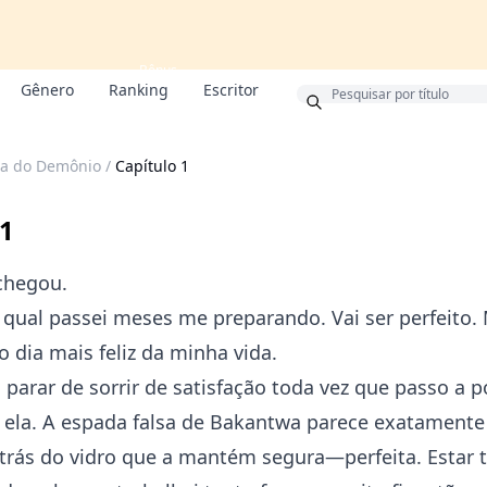
Bônus
Gênero
Ranking
Escritor
a do Demônio
/
Capítulo 1
 1
chegou.
 qual passei meses me preparando. Vai ser perfeito.
 o dia mais feliz da minha vida.
parar de sorrir de satisfação toda vez que passo a 
 ela. A espada falsa de Bakantwa parece exatament
trás do vidro que a mantém segura—perfeita. Estar 