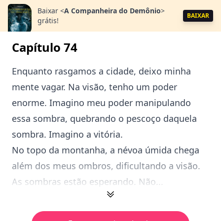
Baixar
<
A Companheira do Demônio
>
BAIXAR
grátis!
Capítulo 74
Enquanto rasgamos a cidade, deixo minha
mente vagar. Na visão, tenho um poder
enorme. Imagino meu poder manipulando
essa sombra, quebrando o pescoço daquela
sombra. Imagino a vitória.
No topo da montanha, a névoa úmida chega
além dos meus ombros, dificultando a visão.
As sombras estão esperando. Não...