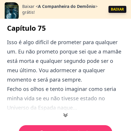
Baixar
<
A Companheira do Demônio
>
BAIXAR
grátis!
Capítulo 75
Isso é algo difícil de prometer para qualquer
um. Eu não prometo porque sei que a mamãe
está morta e qualquer segundo pode ser o
meu último. Vou adormecer a qualquer
momento e será para sempre.
Fecho os olhos e tento imaginar como seria
minha vida se eu não tivesse estado no
Universo da Espada naque...