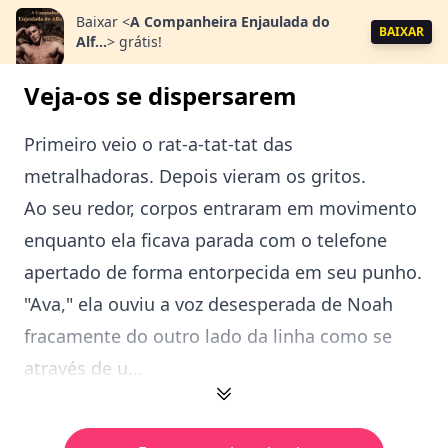
Baixar
<
A Companheira Enjaulada do
BAIXAR
Alf...
>
grátis!
Veja-os se dispersarem
Primeiro veio o rat-a-tat-tat das
metralhadoras. Depois vieram os gritos.
Ao seu redor, corpos entraram em movimento
enquanto ela ficava parada com o telefone
apertado de forma entorpecida em seu punho.
"Ava," ela ouviu a voz desesperada de Noah
fracamente do outro lado da linha como se
através de u...