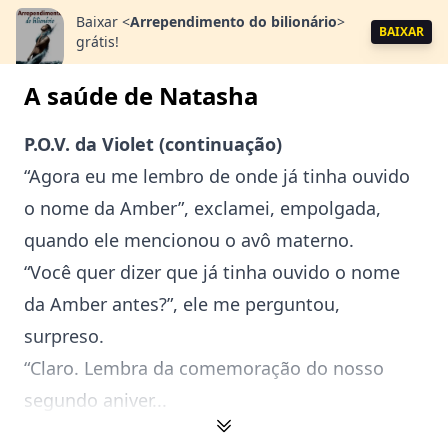
Baixar
<
Arrependimento do bilionário
>
BAIXAR
grátis!
A saúde de Natasha
P.O.V. da Violet (continuação)
“Agora eu me lembro de onde já tinha ouvido
o nome da Amber”, exclamei, empolgada,
quando ele mencionou o avô materno.
“Você quer dizer que já tinha ouvido o nome
da Amber antes?”, ele me perguntou,
surpreso.
“Claro. Lembra da comemoração do nosso
segundo aniver...