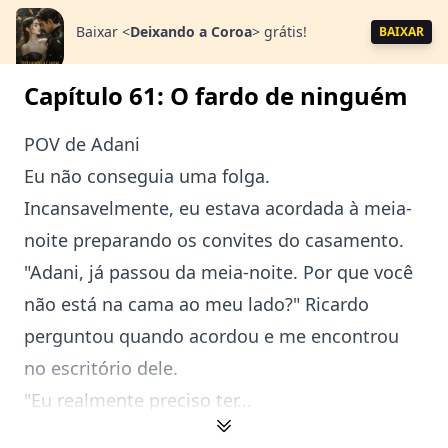
Baixar
<
Deixando a Coroa
>
grátis!
BAIXAR
Capítulo 61: O fardo de ninguém
POV de Adani
Eu não conseguia uma folga.
Incansavelmente, eu estava acordada à meia-
noite preparando os convites do casamento.
"Adani, já passou da meia-noite. Por que você
não está na cama ao meu lado?" Ricardo
perguntou quando acordou e me encontrou
no escritório dele.
"Eu realmente preciso ter...