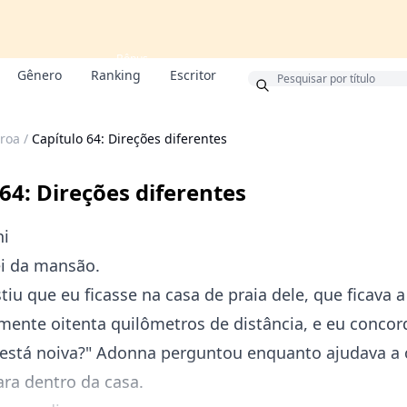
Bônus
Gênero
Ranking
Escritor
roa
/
Capítulo 64: Direções diferentes
 64: Direções diferentes
ni
i da mansão.
stiu que eu ficasse na casa de praia dele, que ficava a
ente oitenta quilômetros de distância, e eu concord
 está noiva?" Adonna perguntou enquanto ajudava a 
ra dentro da casa.