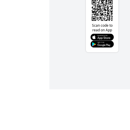
Scan code to
read on App