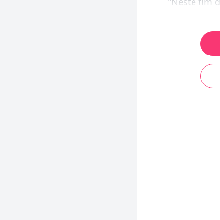
"Neste fim d