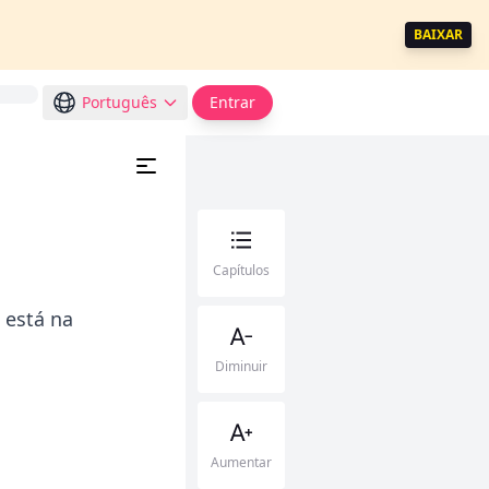
BAIXAR
Português
Entrar
Capítulos
 está na
Diminuir
Aumentar