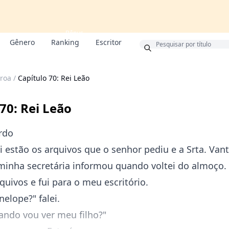
Bônus
Gênero
Ranking
Escritor
roa
/
Capítulo 70: Rei Leão
70: Rei Leão
rdo
i estão os arquivos que o senhor pediu e a Srta. Vant
 minha secretária informou quando voltei do almoço.
quivos e fui para o meu escritório.
nelope?" falei.
ando vou ver meu filho?"