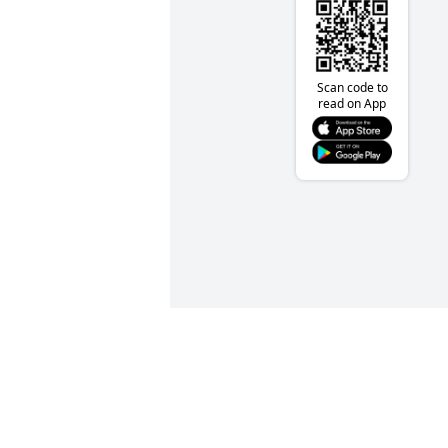
Scan code to
read on App