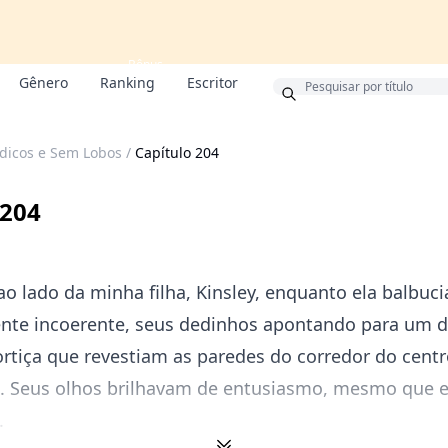
Bônus
Gênero
Ranking
Escritor
ídicos e Sem Lobos
/
Capítulo 204
 204
o lado da minha filha, Kinsley, enquanto ela balbuci
te incoerente, seus dedinhos apontando para um 
rtiça que revestiam as paredes do corredor do centr
. Seus olhos brilhavam de entusiasmo, mesmo que 
.