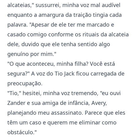
alcateias," sussurrei, minha voz mal audível
enquanto a amargura da traição tingia cada
palavra. "Apesar de ele ter me marcado e
casado comigo conforme os rituais da alcateia
dele, duvido que ele tenha sentido algo
genuíno por mim."
"O que aconteceu, minha filha? Você está
segura?" A voz do Tio Jack ficou carregada de
preocupação.
"Tio," hesitei, minha voz tremendo, "eu ouvi
Zander e sua amiga de infância, Avery,
planejando meu assassinato. Parece que eles
têm um caso e querem me eliminar como
obstáculo."