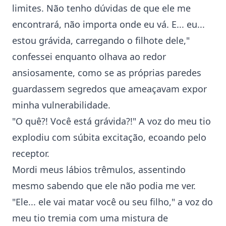
limites. Não tenho dúvidas de que ele me
encontrará, não importa onde eu vá. E... eu...
estou grávida, carregando o filhote dele,"
confessei enquanto olhava ao redor
ansiosamente, como se as próprias paredes
guardassem segredos que ameaçavam expor
minha vulnerabilidade.
"O quê?! Você está grávida?!" A voz do meu tio
explodiu com súbita excitação, ecoando pelo
receptor.
Mordi meus lábios trêmulos, assentindo
mesmo sabendo que ele não podia me ver.
"Ele... ele vai matar você ou seu filho," a voz do
meu tio tremia com uma mistura de