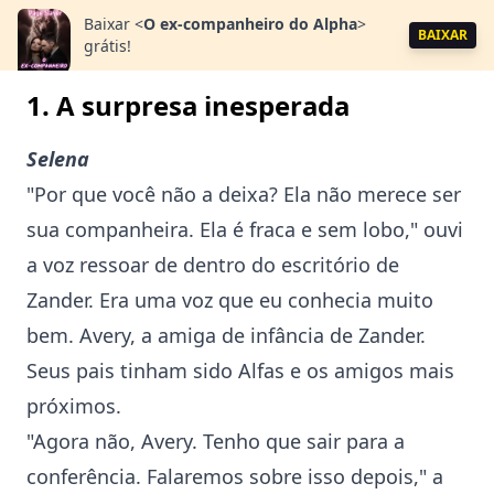
Baixar
<
O ex-companheiro do Alpha
>
BAIXAR
grátis!
1. A surpresa inesperada
Selena
"Por que você não a deixa? Ela não merece ser
sua companheira. Ela é fraca e sem lobo," ouvi
a voz ressoar de dentro do escritório de
Zander. Era uma voz que eu conhecia muito
bem. Avery, a amiga de infância de Zander.
Seus pais tinham sido Alfas e os amigos mais
próximos.
"Agora não, Avery. Tenho que sair para a
conferência. Falaremos sobre isso depois," a