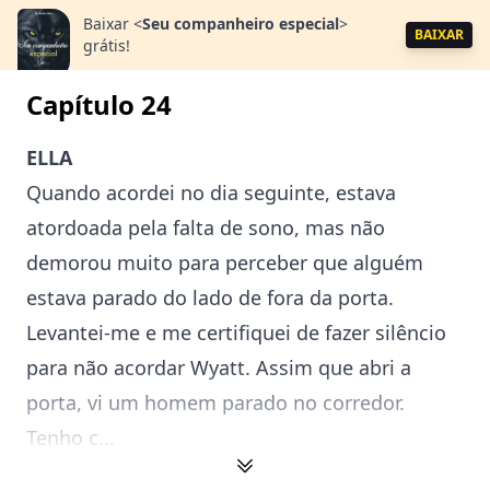
Baixar
<
Seu companheiro especial
>
BAIXAR
grátis!
Capítulo 24
ELLA
Quando acordei no dia seguinte, estava
atordoada pela falta de sono, mas não
demorou muito para perceber que alguém
estava parado do lado de fora da porta.
Levantei-me e me certifiquei de fazer silêncio
para não acordar Wyatt. Assim que abri a
porta, vi um homem parado no corredor.
Tenho c...