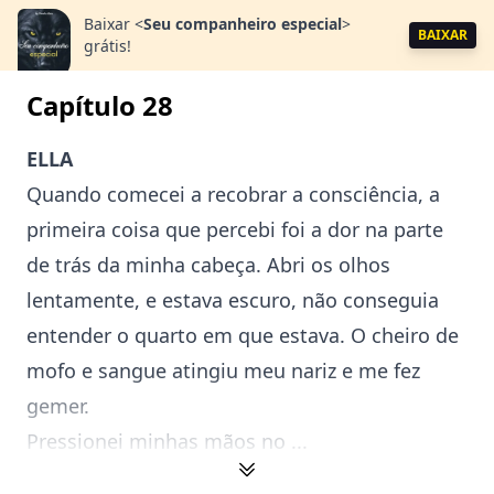
Baixar
<
Seu companheiro especial
>
BAIXAR
grátis!
Capítulo 28
ELLA
Quando comecei a recobrar a consciência, a
primeira coisa que percebi foi a dor na parte
de trás da minha cabeça. Abri os olhos
lentamente, e estava escuro, não conseguia
entender o quarto em que estava. O cheiro de
mofo e sangue atingiu meu nariz e me fez
gemer.
Pressionei minhas mãos no ...