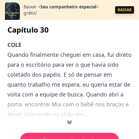
Baixar
<
Seu companheiro especial
>
BAIXAR
grátis!
Capítulo 30
COLE
Quando finalmente cheguei em casa, fui direto
para o escritório para ver o que havia sido
coletado dos papéis. E só de pensar em
quanto trabalho me espera, eu queria estar de
volta com a equipe de busca. Quando abri a
porta, encontrei Mia com o bebê nos braços e
Wyatt brincando no chão em ...