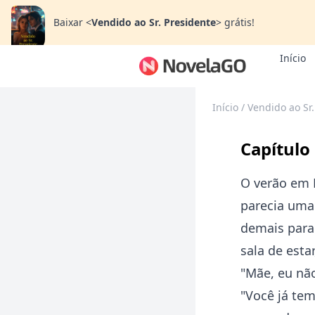
Baixar
<
Vendido ao Sr. Presidente
>
grátis!
Início
Início
/
Vendido ao Sr.
Capítulo
O verão em 
parecia uma
demais para 
sala de esta
"Mãe, eu não
"Você já tem