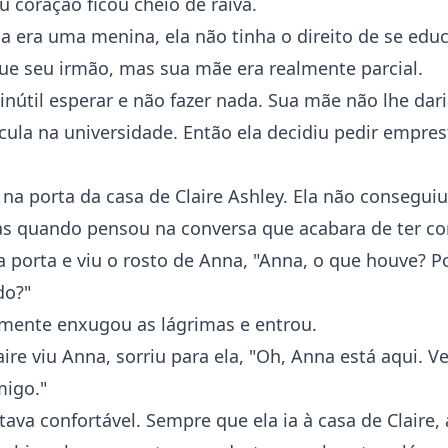
u coração ficou cheio de raiva.
a era uma menina, ela não tinha o direito de se educ
ue seu irmão, mas sua mãe era realmente parcial.
nútil esperar e não fazer nada. Sua mãe não lhe dari
cula na universidade. Então ela decidiu pedir empres
na porta da casa de Claire Ashley. Ela não conseguiu
as quando pensou na conversa que acabara de ter c
 a porta e viu o rosto de Anna, "Anna, o que houve? P
do?"
mente enxugou as lágrimas e entrou.
ire viu Anna, sorriu para ela, "Oh, Anna está aqui. V
migo."
ava confortável. Sempre que ela ia à casa de Claire,