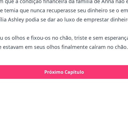
 que a condição financeira da família de Anna não e
re temia que nunca recuperasse seu dinheiro se o em
lia Ashley podia se dar ao luxo de emprestar dinhei
 os olhos e fixou-os no chão, triste e sem esperança
e estavam em seus olhos finalmente caíram no chão.
Próximo Capítulo