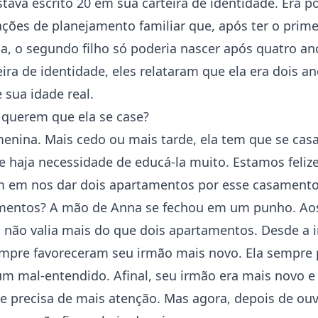
tava escrito 20 em sua carteira de identidade. Era p
ões de planejamento familiar que, após ter o primei
, o segundo filho só poderia nascer após quatro ano
ira de identidade, eles relataram que ela era dois a
 sua idade real.
 querem que ela se case?
enina. Mais cedo ou mais tarde, ela tem que se casa
haja necessidade de educá-la muito. Estamos felize
 em nos dar dois apartamentos por esse casamento
mentos? A mão de Anna se fechou em um punho. Aos
 não valia mais do que dois apartamentos. Desde a i
empre favoreceram seu irmão mais novo. Ela sempre
um mal-entendido. Afinal, seu irmão era mais novo e
e precisa de mais atenção. Mas agora, depois de ouv