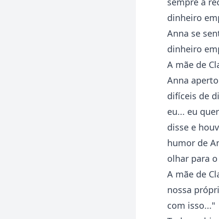
sempre a rec
dinheiro em
Anna se sent
dinheiro em
A mãe de Cla
Anna aperto
difíceis de 
eu... eu que
disse e hou
humor de An
olhar para o
A mãe de Cla
nossa própri
com isso..."