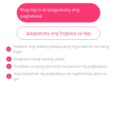
Mag-log in at ipagpatuloy ang
pagbabasa
Ipagpatuloy ang Pagbasa sa App
Tuklasin ang walang katapusang mga kwento sa isang
lugar
Magbasa nang walang abala
Tumakas sa iyong personal na paraiso ng pagbabasa
Ang kasiyahan ng pagbabasa ay naghihintay para sa
iyo