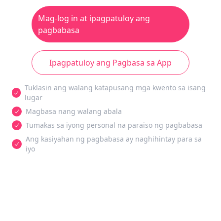
Mag-log in at ipagpatuloy ang
pagbabasa
Ipagpatuloy ang Pagbasa sa App
Tuklasin ang walang katapusang mga kwento sa isang
lugar
Magbasa nang walang abala
Tumakas sa iyong personal na paraiso ng pagbabasa
Ang kasiyahan ng pagbabasa ay naghihintay para sa
iyo