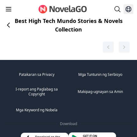
Best High Tech Mundo Stories & Novels
Collection
Patakaran sa Privacy
Mga Tuntunin ng Serbisyo
I-report ang Paglabag sa
Makipag-ugnayan sa Amin
Copyright
Mga Keyword ng Nobela
Download