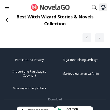
Best Witch Wizard Stories & Novels
Collection
Patakaran sa Privacy
Mga Tuntunin ng Serbisyo
I-report ang Paglabag sa
Makipag-ugnayan sa Amin
Copyright
Mga Keyword ng Nobela
Download