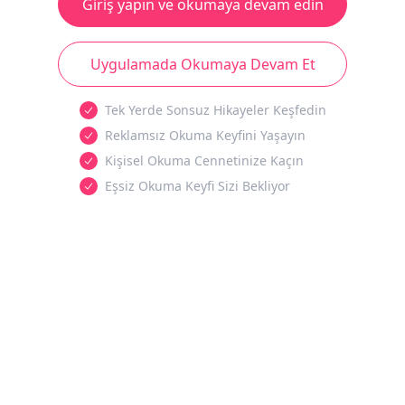
Giriş yapın ve okumaya devam edin
Uygulamada Okumaya Devam Et
Tek Yerde Sonsuz Hikayeler Keşfedin
Reklamsız Okuma Keyfini Yaşayın
Kişisel Okuma Cennetinize Kaçın
Eşsiz Okuma Keyfi Sizi Bekliyor