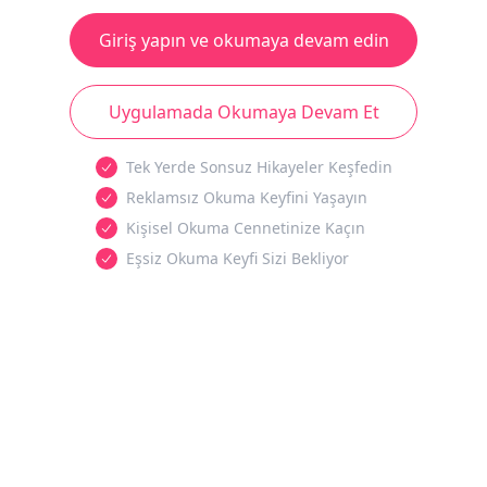
Giriş yapın ve okumaya devam edin
Uygulamada Okumaya Devam Et
Tek Yerde Sonsuz Hikayeler Keşfedin
Reklamsız Okuma Keyfini Yaşayın
Kişisel Okuma Cennetinize Kaçın
Eşsiz Okuma Keyfi Sizi Bekliyor