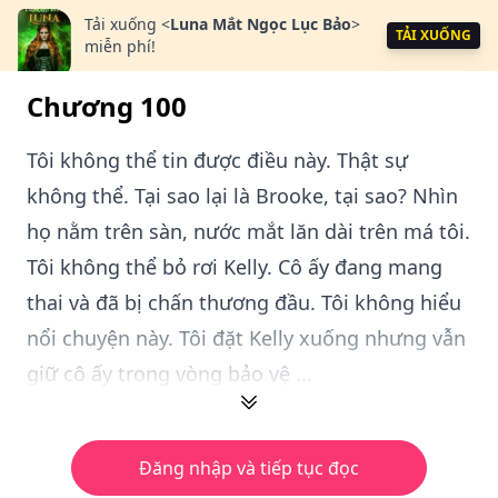
Tải xuống
<
Luna Mắt Ngọc Lục Bảo
>
TẢI XUỐNG
miễn phí!
Chương 100
Tôi không thể tin được điều này. Thật sự
không thể. Tại sao lại là Brooke, tại sao? Nhìn
họ nằm trên sàn, nước mắt lăn dài trên má tôi.
Tôi không thể bỏ rơi Kelly. Cô ấy đang mang
thai và đã bị chấn thương đầu. Tôi không hiểu
nổi chuyện này. Tôi đặt Kelly xuống nhưng vẫn
giữ cô ấy trong vòng bảo vệ ...
Đăng nhập và tiếp tục đọc