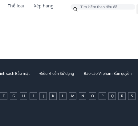
Thể loại
Xếp hạng
g
ính sách Bảo mật
Điều khoản Sử dụng
Báo cáo Vi phạm Bản quyền
F
G
H
I
J
K
L
M
N
O
P
Q
R
S