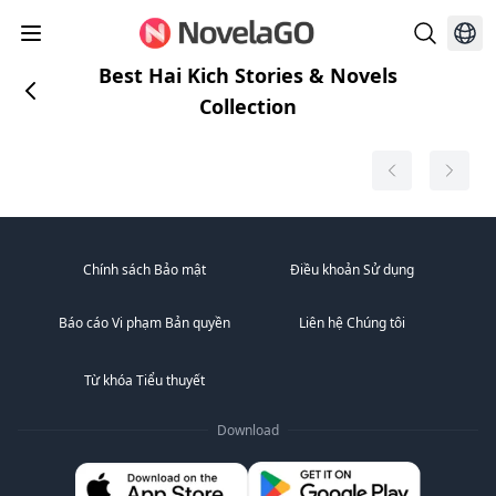
Best Hai Kich Stories & Novels
Collection
Chính sách Bảo mật
Điều khoản Sử dụng
Báo cáo Vi phạm Bản quyền
Liên hệ Chúng tôi
Từ khóa Tiểu thuyết
Download