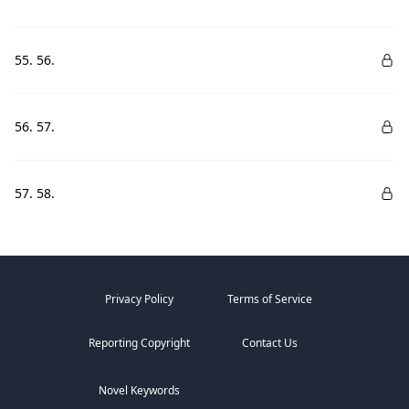
55. 56.
56. 57.
57. 58.
Privacy Policy
Terms of Service
Reporting Copyright
Contact Us
Novel Keywords