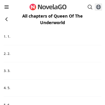
All chapters of Queen Of The
Underworld
1. 1.
2. 2.
3. 3.
4. 5.
5. 6.