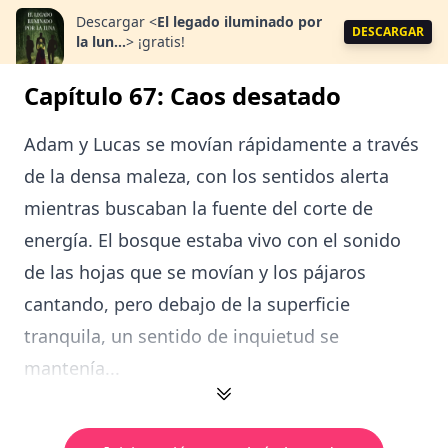
Descargar
<
El legado iluminado por
DESCARGAR
la lun...
>
¡gratis!
Capítulo 67: Caos desatado
Adam y Lucas se movían rápidamente a través
de la densa maleza, con los sentidos alerta
mientras buscaban la fuente del corte de
energía. El bosque estaba vivo con el sonido
de las hojas que se movían y los pájaros
cantando, pero debajo de la superficie
tranquila, un sentido de inquietud se
mantenía...