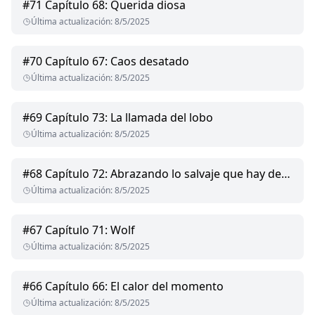
#
71
Capítulo 68: Querida diosa
Última actualización
:
8/5/2025
#
70
Capítulo 67: Caos desatado
Última actualización
:
8/5/2025
#
69
Capítulo 73: La llamada del lobo
Última actualización
:
8/5/2025
#
68
Capítulo 72: Abrazando lo salvaje que hay dentro
Última actualización
:
8/5/2025
#
67
Capítulo 71: Wolf
Última actualización
:
8/5/2025
#
66
Capítulo 66: El calor del momento
Última actualización
:
8/5/2025