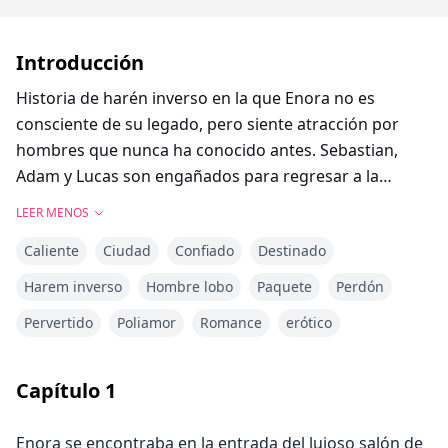
Introducción
Historia de harén inverso en la que Enora no es
consciente de su legado, pero siente atracción por
hombres que nunca ha conocido antes. Sebastian,
Adam y Lucas son engañados para regresar a la
manada y asumir el liderazgo.
LEER MENOS
Caliente
Ciudad
Confiado
Destinado
Harem inverso
Hombre lobo
Paquete
Perdón
Pervertido
Poliamor
Romance
erótico
Capítulo
1
Enora se encontraba en la entrada del lujoso salón de