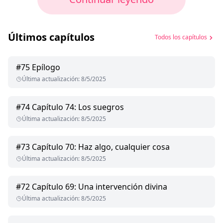
Últimos capítulos
Todos los capítulos
#
75
Epílogo
Última actualización
:
8/5/2025
#
74
Capítulo 74: Los suegros
Última actualización
:
8/5/2025
#
73
Capítulo 70: Haz algo, cualquier cosa
Última actualización
:
8/5/2025
#
72
Capítulo 69: Una intervención divina
Última actualización
:
8/5/2025