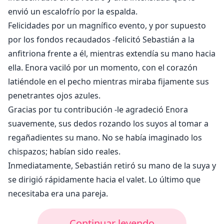
envió un escalofrío por la espalda.
Felicidades por un magnífico evento, y por supuesto
por los fondos recaudados -felicitó Sebastián a la
anfitriona frente a él, mientras extendía su mano hacia
ella. Enora vaciló por un momento, con el corazón
latiéndole en el pecho mientras miraba fijamente sus
penetrantes ojos azules.
Gracias por tu contribución -le agradeció Enora
suavemente, sus dedos rozando los suyos al tomar a
regañadientes su mano. No se había imaginado los
chispazos; habían sido reales.
Inmediatamente, Sebastián retiró su mano de la suya y
se dirigió rápidamente hacia el valet. Lo último que
necesitaba era una pareja.
Continuar leyendo