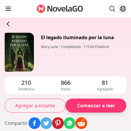
El legado iluminado por la luna
Mary Lane
·
Completado
·
115.6k Palabras
210
866
81
Tendencia
Vistas
Agregado
Agregar a estante
Comenzar a leer
Compartir
: