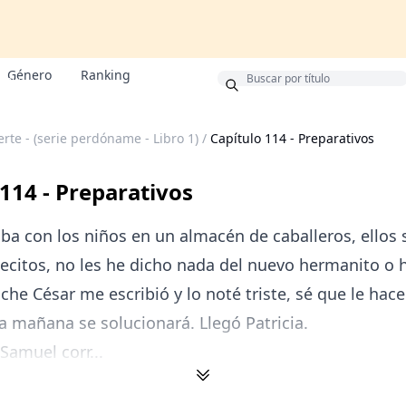
Género
Ranking
onus
rte - (serie perdóname - Libro 1)
/
Capítulo 114 - Preparativos
 114 - Preparativos
a con los niños en un almacén de caballeros, ellos 
ecitos, no les he dicho nada del nuevo hermanito o
he César me escribió y lo noté triste, sé que le hace
ya mañana se solucionará. Llegó Patricia.
amuel corr...