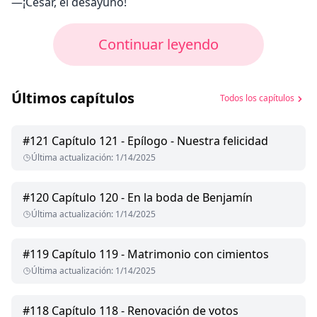
—¡César, el desayuno!
Continuar leyendo
Últimos capítulos
Todos los capítulos
#
121
Capítulo 121 - Epílogo - Nuestra felicidad
Última actualización
:
1/14/2025
#
120
Capítulo 120 - En la boda de Benjamín
Última actualización
:
1/14/2025
#
119
Capítulo 119 - Matrimonio con cimientos
Última actualización
:
1/14/2025
#
118
Capítulo 118 - Renovación de votos