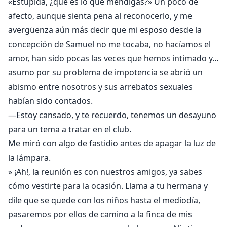
«Estúpida, ¿qué es lo que mendigas?» Un poco de
afecto, aunque sienta pena al reconocerlo, y me
avergüenza aún más decir que mi esposo desde la
concepción de Samuel no me tocaba, no hacíamos el
amor, han sido pocas las veces que hemos intimado y…
asumo por su problema de impotencia se abrió un
abismo entre nosotros y sus arrebatos sexuales
habían sido contados.
—Estoy cansado, y te recuerdo, tenemos un desayuno
para un tema a tratar en el club.
Me miró con algo de fastidio antes de apagar la luz de
la lámpara.
» ¡Ah!, la reunión es con nuestros amigos, ya sabes
cómo vestirte para la ocasión. Llama a tu hermana y
dile que se quede con los niños hasta el mediodía,
pasaremos por ellos de camino a la finca de mis