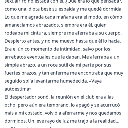
sexual? Yo no estaba con él. ¿Qué era lo que pensaba?,
como una idiota besé su espalda y me quedé dormida.
Lo que me agrada cada mañana era el modo, en cómo
amanecíamos abrazados, siempre era él, quien
rodeaba mi cintura, siempre me aferraba a su cuerpo.
Despierto antes, y no me muevo hasta que él lo hacía.
Era el único momento de intimidad, salvo por los
arrebatos eventuales que le daban. Me aferraba a un
simple abrazo, a un roce sutil de mi parte por sus
fuertes brazos, y tan enferma me encontraba que muy
seguido solía levantarme humedecida. «Vaya
autoestima».
El despertador sonó, la reunión en el club era a las
ocho, pero aún era temprano, lo apagó y se acurrucó
más a mi costado, volvió a aferrarme y nos quedamos
dormidos. Un leve rayo de luz me trajo a la realidad…