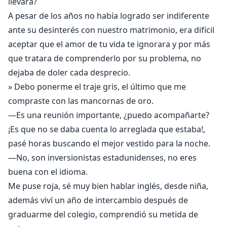
llevara?
A pesar de los años no había logrado ser indiferente
ante su desinterés con nuestro matrimonio, era difícil
aceptar que el amor de tu vida te ignorara y por más
que tratara de comprenderlo por su problema, no
dejaba de doler cada desprecio.
» Debo ponerme el traje gris, el último que me
compraste con las mancornas de oro.
—Es una reunión importante, ¿puedo acompañarte?
¡Es que no se daba cuenta lo arreglada que estaba!,
pasé horas buscando el mejor vestido para la noche.
—No, son inversionistas estadunidenses, no eres
buena con el idioma.
Me puse roja, sé muy bien hablar inglés, desde niña,
además viví un año de intercambio después de
graduarme del colegio, comprendió su metida de