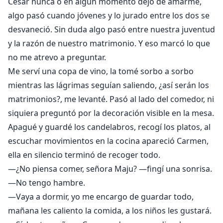
César nunca o en algún momento dejó de amarme,
algo pasó cuando jóvenes y lo jurado entre los dos se
desvaneció. Sin duda algo pasó entre nuestra juventud
y la razón de nuestro matrimonio. Y eso marcó lo que
no me atrevo a preguntar.
Me serví una copa de vino, la tomé sorbo a sorbo
mientras las lágrimas seguían saliendo, ¿así serán los
matrimonios?, me levanté. Pasó al lado del comedor, ni
siquiera preguntó por la decoración visible en la mesa.
Apagué y guardé los candelabros, recogí los platos, al
escuchar movimientos en la cocina apareció Carmen,
ella en silencio terminó de recoger todo.
—¿No piensa comer, señora Maju? —fingí una sonrisa.
—No tengo hambre.
—Vaya a dormir, yo me encargo de guardar todo,
mañana les caliento la comida, a los niños les gustará.