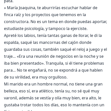
pata.
» María Joaquina, te aburrirías escuchar hablar de
finca raíz y los proyectos que tenemos en la
constructora. No es un tema en donde puedas aportar,
estudiaste psicología, y tampoco la ejerciste.
Apreté los labios, tenía tantas ganas de llorar, le di la
espalda, saqué las mancornas del cajón donde
guardaba sus cosas, también saqué el reloj a juego y el
traje… «Era una reunión de negocios en la noche y se
iba bien presentado». Tranquila, si él tiene problemas
para… No te engañará, no se expondrá a que hablen
de su virilidad, era muy orgulloso.
Mi marido era un hombre normal, no tiene una gran
belleza, eso sí, era atlético, tenía su, no sé qué muy
varonil, además se vestía y olía muy bien, era alto, le
gustaba trotar todos los días, eso lo mantenía con un