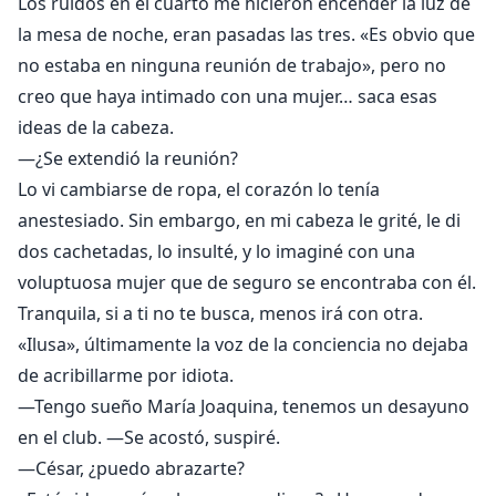
Los ruidos en el cuarto me hicieron encender la luz de
la mesa de noche, eran pasadas las tres. «Es obvio que
no estaba en ninguna reunión de trabajo», pero no
creo que haya intimado con una mujer… saca esas
ideas de la cabeza.
—¿Se extendió la reunión?
Lo vi cambiarse de ropa, el corazón lo tenía
anestesiado. Sin embargo, en mi cabeza le grité, le di
dos cachetadas, lo insulté, y lo imaginé con una
voluptuosa mujer que de seguro se encontraba con él.
Tranquila, si a ti no te busca, menos irá con otra.
«Ilusa», últimamente la voz de la conciencia no dejaba
de acribillarme por idiota.
—Tengo sueño María Joaquina, tenemos un desayuno
en el club. —Se acostó, suspiré.
—César, ¿puedo abrazarte?