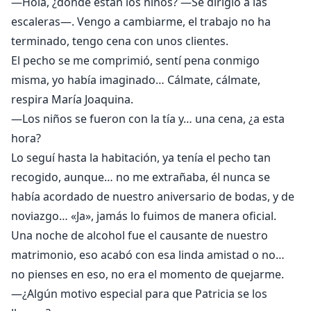
—Hola, ¿dónde están los niños? —Se dirigió a las
escaleras—. Vengo a cambiarme, el trabajo no ha
terminado, tengo cena con unos clientes.
El pecho se me comprimió, sentí pena conmigo
misma, yo había imaginado… Cálmate, cálmate,
respira María Joaquina.
—Los niños se fueron con la tía y… una cena, ¿a esta
hora?
Lo seguí hasta la habitación, ya tenía el pecho tan
recogido, aunque… no me extrañaba, él nunca se
había acordado de nuestro aniversario de bodas, y de
noviazgo… «Ja», jamás lo fuimos de manera oficial.
Una noche de alcohol fue el causante de nuestro
matrimonio, eso acabó con esa linda amistad o no…
no pienses en eso, no era el momento de quejarme.
—¿Algún motivo especial para que Patricia se los