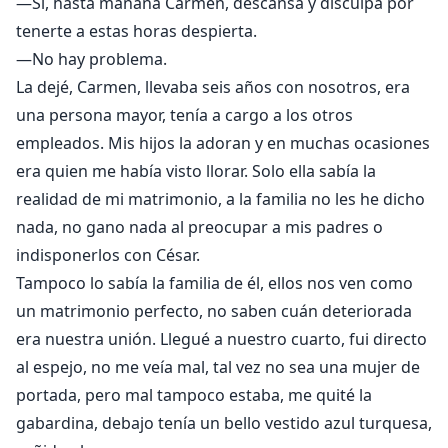
—Sí, hasta mañana Carmen, descansa y disculpa por
tenerte a estas horas despierta.
—No hay problema.
La dejé, Carmen, llevaba seis años con nosotros, era
una persona mayor, tenía a cargo a los otros
empleados. Mis hijos la adoran y en muchas ocasiones
era quien me había visto llorar. Solo ella sabía la
realidad de mi matrimonio, a la familia no les he dicho
nada, no gano nada al preocupar a mis padres o
indisponerlos con César.
Tampoco lo sabía la familia de él, ellos nos ven como
un matrimonio perfecto, no saben cuán deteriorada
era nuestra unión. Llegué a nuestro cuarto, fui directo
al espejo, no me veía mal, tal vez no sea una mujer de
portada, pero mal tampoco estaba, me quité la
gabardina, debajo tenía un bello vestido azul turquesa,