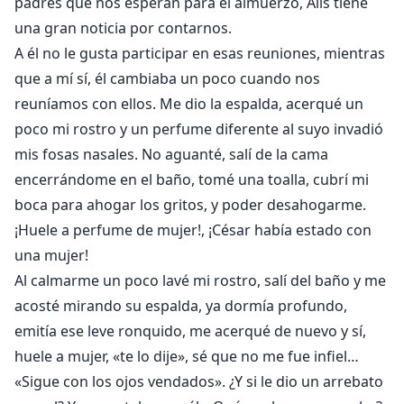
padres que nos esperan para el almuerzo, Alis tiene
una gran noticia por contarnos.
A él no le gusta participar en esas reuniones, mientras
que a mí sí, él cambiaba un poco cuando nos
reuníamos con ellos. Me dio la espalda, acerqué un
poco mi rostro y un perfume diferente al suyo invadió
mis fosas nasales. No aguanté, salí de la cama
encerrándome en el baño, tomé una toalla, cubrí mi
boca para ahogar los gritos, y poder desahogarme.
¡Huele a perfume de mujer!, ¡César había estado con
una mujer!
Al calmarme un poco lavé mi rostro, salí del baño y me
acosté mirando su espalda, ya dormía profundo,
emitía ese leve ronquido, me acerqué de nuevo y sí,
huele a mujer, «te lo dije», sé que no me fue infiel…
«Sigue con los ojos vendados». ¿Y si le dio un arrebato