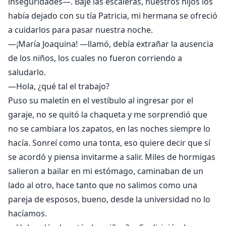
inseguridades—. Bajé las escaleras, nuestros hijos los
había dejado con su tía Patricia, mi hermana se ofreció
a cuidarlos para pasar nuestra noche.
—¡María Joaquina! —llamó, debía extrañar la ausencia
de los niños, los cuales no fueron corriendo a
saludarlo.
—Hola, ¿qué tal el trabajo?
Puso su maletín en el vestíbulo al ingresar por el
garaje, no se quitó la chaqueta y me sorprendió que
no se cambiara los zapatos, en las noches siempre lo
hacía. Sonreí como una tonta, eso quiere decir que sí
se acordó y piensa invitarme a salir. Miles de hormigas
salieron a bailar en mi estómago, caminaban de un
lado al otro, hace tanto que no salimos como una
pareja de esposos, bueno, desde la universidad no lo
hacíamos.