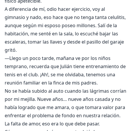
físico apetecible.
A diferencia de mí, odio hacer ejercicio, voy al
gimnasio y nado, eso hace que no tenga tanta celulitis,
aunque según mi esposo poseo millones. Salí de la
habitación, me senté en la sala, lo escuché bajar las
escaleras, tomar las llaves y desde el pasillo del garaje
gritó.
—Llego un poco tarde, mañana ve por los niños
temprano, recuerda que Julián tiene entrenamiento de
tenis en el club. ¡Ah!, se me olvidaba, tenemos una
reunión familiar en la finca de mis padres.
No se había subido al auto cuando las lágrimas corrían
por mi mejilla. Nueve años… nueve años casada y no
había logrado que me amara, o que tomara valor para
enfrentar el problema de fondo en nuestra relación.
La falta de amor, eso era lo que debe pasar.