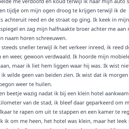
elde me verdoofd en koud terwijl ik naar mijn auto 
een tijdje om mijn ogen droog te krijgen terwijl ik de
s achteruit reed en de straat op ging. Ik keek in mijn
kspiegel en zag mijn halfnaakte broer achter me aan 
jn naam horen schreeuwen.
 steeds sneller terwijl ik het verkeer inreed, ik reed 
n en weer, gewoon verdwaald. Ik hoorde mijn mobiele
aan, maar ik liet hem liggen waar hij was. Ik wist nie
ik wilde geen van beiden zien. Ik wist dat ik morgen
begon weer te huilen.
en beetje wazig nadat ik bij een klein hotel aankwa
ilometer van de stad, ik bleef daar geparkeerd om m
lkaar te rapen om uit te stappen en een kamer te reg
ek ik om me heen, het hotel was klein, maar het leek