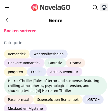
Genre
Boeken sorteren
Categorie
Romantiek
Weerwolfverhalen
Donkere Romantiek
Fantasie
Drama
Jongeren
Erotiek
Actie & Avontuur
Horror/Thriller|Tales of terror and suspense, featuring
chilling atmospheres, psychological tension, and
shocking twists. [nl] Horror en Thriller
Paranormaal
Sciencefiction Romantiek
LGBTQ+
Misdaad en Mysterie