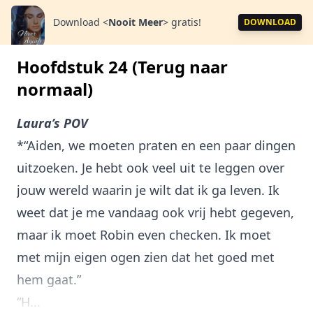
Download
<
Nooit Meer
>
gratis!
DOWNLOAD
Hoofdstuk 24 (Terug naar
normaal)
Laura’s POV
*“Aiden, we moeten praten en een paar dingen
uitzoeken. Je hebt ook veel uit te leggen over
jouw wereld waarin je wilt dat ik ga leven. Ik
weet dat je me vandaag ook vrij hebt gegeven,
maar ik moet Robin even checken. Ik moet
met mijn eigen ogen zien dat het goed met
hem gaat.”
“H...