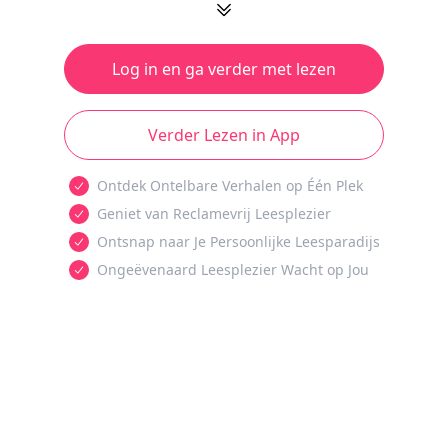
Log in en ga verder met lezen
Verder Lezen in App
Ontdek Ontelbare Verhalen op Één Plek
Geniet van Reclamevrij Leesplezier
Ontsnap naar Je Persoonlijke Leesparadijs
Ongeëvenaard Leesplezier Wacht op Jou