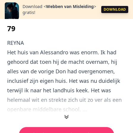
Download
<
Webben van Misleiding
>
DOWNLOAD
gratis!
79
REYNA
Het huis van Alessandro was enorm. Ik had
gehoord dat toen hij de macht overnam, hij
alles van de vorige Don had overgenomen,
inclusief zijn eigen huis. Het was nu duidelijk
terwijl ik naar het landhuis keek. Het was
helemaal wit en strekte zich uit zo ver als een
openbare middelbare school. ...