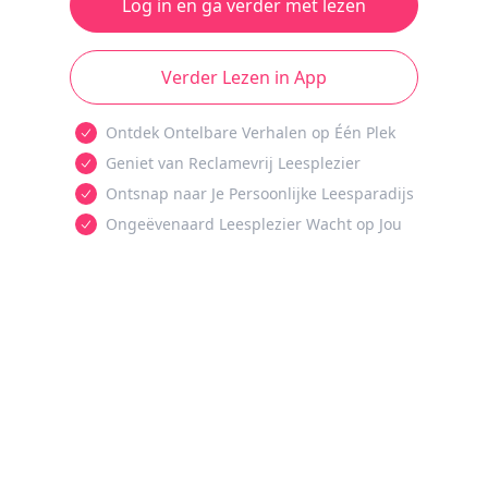
Log in en ga verder met lezen
Verder Lezen in App
Ontdek Ontelbare Verhalen op Één Plek
Geniet van Reclamevrij Leesplezier
Ontsnap naar Je Persoonlijke Leesparadijs
Ongeëvenaard Leesplezier Wacht op Jou