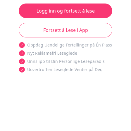
Logg inn og fortsett å lese
Fortsett å Lese i App
Oppdag Uendelige Fortellinger på Én Plass
Nyt Reklamefri Leseglede
Unnslipp til Din Personlige Leseparadis
Uovertruffen Leseglede Venter på Deg