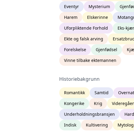
Eventyr
Mysterium
Gjenfø
Harem
Elskerinne
Motang
Uforpliktende Forhold
Eks-kjæ
Ekte og falsk arving
Ersatzbru
Forelskelse
Gjenfødsel
Kjæ
Vinne tilbake ektemannen
Historiebakgrunn
Romantikk
Samtid
Overnat
Kongerike
Krig
Videregåen
Underholdningsbransjen
Hard
Indisk
Kultivering
Mytolog