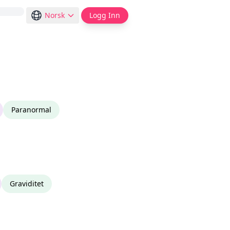
Norsk
Logg Inn
Paranormal
Graviditet