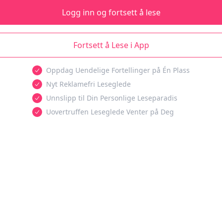
Logg inn og fortsett å lese
Fortsett å Lese i App
Oppdag Uendelige Fortellinger på Én Plass
Nyt Reklamefri Leseglede
Unnslipp til Din Personlige Leseparadis
Uovertruffen Leseglede Venter på Deg