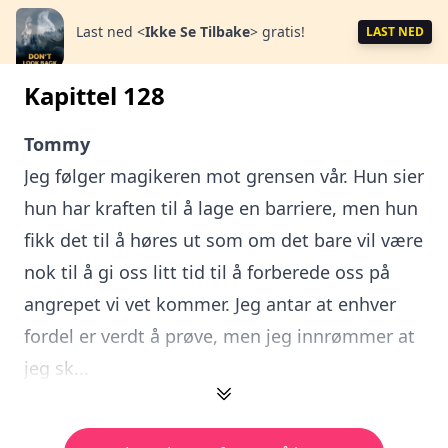
Last ned
<
Ikke Se Tilbake
>
gratis!
LAST NED
Kapittel 128
Tommy
Jeg følger magikeren mot grensen vår. Hun sier
hun har kraften til å lage en barriere, men hun
fikk det til å høres ut som om det bare vil være
nok til å gi oss litt tid til å forberede oss på
angrepet vi vet kommer. Jeg antar at enhver
fordel er verdt å prøve, men jeg innrømmer at
jeg sk...