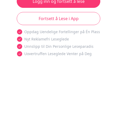
Logg inn og fortsett å lese
Fortsett å Lese i App
Oppdag Uendelige Fortellinger på Én Plass
Nyt Reklamefri Leseglede
Unnslipp til Din Personlige Leseparadis
Uovertruffen Leseglede Venter på Deg