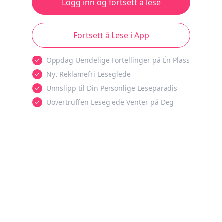
Logg inn og fortsett å lese
Fortsett å Lese i App
Oppdag Uendelige Fortellinger på Én Plass
Nyt Reklamefri Leseglede
Unnslipp til Din Personlige Leseparadis
Uovertruffen Leseglede Venter på Deg