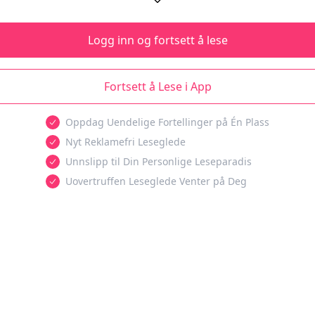
Logg inn og fortsett å lese
Fortsett å Lese i App
Oppdag Uendelige Fortellinger på Én Plass
Nyt Reklamefri Leseglede
Unnslipp til Din Personlige Leseparadis
Uovertruffen Leseglede Venter på Deg