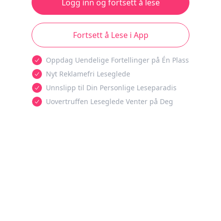
Logg inn og fortsett å lese
Fortsett å Lese i App
Oppdag Uendelige Fortellinger på Én Plass
Nyt Reklamefri Leseglede
Unnslipp til Din Personlige Leseparadis
Uovertruffen Leseglede Venter på Deg