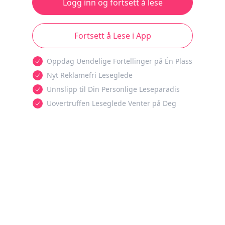
Logg inn og fortsett å lese
Fortsett å Lese i App
Oppdag Uendelige Fortellinger på Én Plass
Nyt Reklamefri Leseglede
Unnslipp til Din Personlige Leseparadis
Uovertruffen Leseglede Venter på Deg