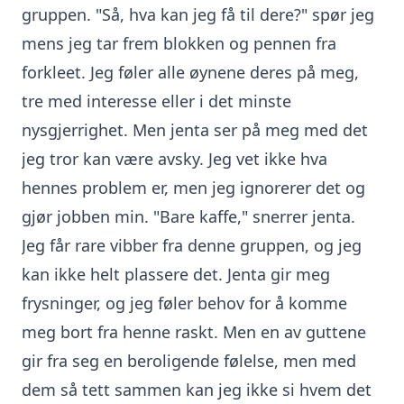
gruppen. "Så, hva kan jeg få til dere?" spør jeg
mens jeg tar frem blokken og pennen fra
forkleet. Jeg føler alle øynene deres på meg,
tre med interesse eller i det minste
nysgjerrighet. Men jenta ser på meg med det
jeg tror kan være avsky. Jeg vet ikke hva
hennes problem er, men jeg ignorerer det og
gjør jobben min. "Bare kaffe," snerrer jenta.
Jeg får rare vibber fra denne gruppen, og jeg
kan ikke helt plassere det. Jenta gir meg
frysninger, og jeg føler behov for å komme
meg bort fra henne raskt. Men en av guttene
gir fra seg en beroligende følelse, men med
dem så tett sammen kan jeg ikke si hvem det