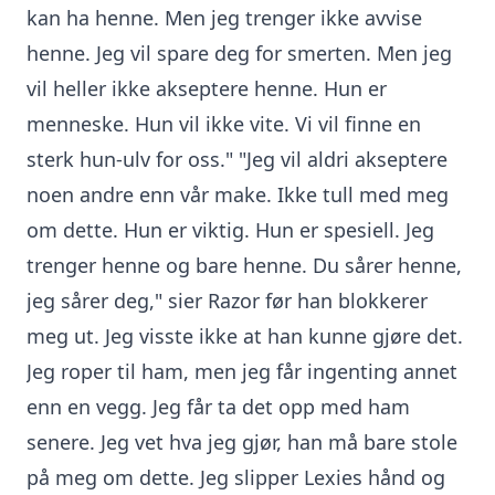
kan ha henne. Men jeg trenger ikke avvise
henne. Jeg vil spare deg for smerten. Men jeg
vil heller ikke akseptere henne. Hun er
menneske. Hun vil ikke vite. Vi vil finne en
sterk hun-ulv for oss." "Jeg vil aldri akseptere
noen andre enn vår make. Ikke tull med meg
om dette. Hun er viktig. Hun er spesiell. Jeg
trenger henne og bare henne. Du sårer henne,
jeg sårer deg," sier Razor før han blokkerer
meg ut. Jeg visste ikke at han kunne gjøre det.
Jeg roper til ham, men jeg får ingenting annet
enn en vegg. Jeg får ta det opp med ham
senere. Jeg vet hva jeg gjør, han må bare stole
på meg om dette. Jeg slipper Lexies hånd og