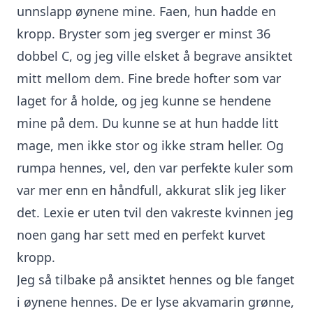
unnslapp øynene mine. Faen, hun hadde en
kropp. Bryster som jeg sverger er minst 36
dobbel C, og jeg ville elsket å begrave ansiktet
mitt mellom dem. Fine brede hofter som var
laget for å holde, og jeg kunne se hendene
mine på dem. Du kunne se at hun hadde litt
mage, men ikke stor og ikke stram heller. Og
rumpa hennes, vel, den var perfekte kuler som
var mer enn en håndfull, akkurat slik jeg liker
det. Lexie er uten tvil den vakreste kvinnen jeg
noen gang har sett med en perfekt kurvet
kropp.
Jeg så tilbake på ansiktet hennes og ble fanget
i øynene hennes. De er lyse akvamarin grønne,