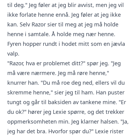
til deg." Jeg føler at jeg blir avvist, men jeg vil
ikke forlate henne ennå. Jeg føler at jeg ikke
kan. Selv Razor sier til meg at jeg må holde
henne i samtale. Å holde meg nær henne.
Fyren hopper rundt i hodet mitt som en jævla
valp.
"Razor, hva er problemet ditt?" spør jeg. "Jeg
må være nærmere. Jeg må røre henne,"
knurrer han. "Du må roe deg ned, ellers vil du
skremme henne," sier jeg til ham. Han puster
tungt og går til baksiden av tankene mine. "Er
du ok?" hører jeg Lexie spørre, og det trekker
oppmerksomheten min. Jeg klarner halsen. "Ja,
jeg har det bra. Hvorfor spør du?" Lexie rister