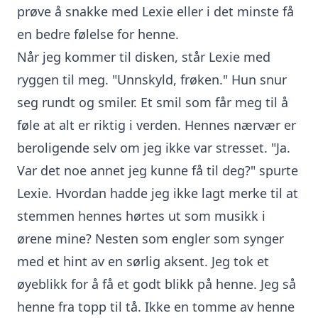
prøve å snakke med Lexie eller i det minste få
en bedre følelse for henne.
Når jeg kommer til disken, står Lexie med
ryggen til meg. "Unnskyld, frøken." Hun snur
seg rundt og smiler. Et smil som får meg til å
føle at alt er riktig i verden. Hennes nærvær er
beroligende selv om jeg ikke var stresset. "Ja.
Var det noe annet jeg kunne få til deg?" spurte
Lexie. Hvordan hadde jeg ikke lagt merke til at
stemmen hennes hørtes ut som musikk i
ørene mine? Nesten som engler som synger
med et hint av en sørlig aksent. Jeg tok et
øyeblikk for å få et godt blikk på henne. Jeg så
henne fra topp til tå. Ikke en tomme av henne