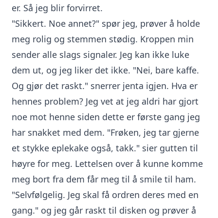
er. Så jeg blir forvirret.
"Sikkert. Noe annet?" spør jeg, prøver å holde
meg rolig og stemmen stødig. Kroppen min
sender alle slags signaler. Jeg kan ikke luke
dem ut, og jeg liker det ikke. "Nei, bare kaffe.
Og gjør det raskt." snerrer jenta igjen. Hva er
hennes problem? Jeg vet at jeg aldri har gjort
noe mot henne siden dette er første gang jeg
har snakket med dem. "Frøken, jeg tar gjerne
et stykke eplekake også, takk." sier gutten til
høyre for meg. Lettelsen over å kunne komme
meg bort fra dem får meg til å smile til ham.
"Selvfølgelig. Jeg skal få ordren deres med en
gang." og jeg går raskt til disken og prøver å