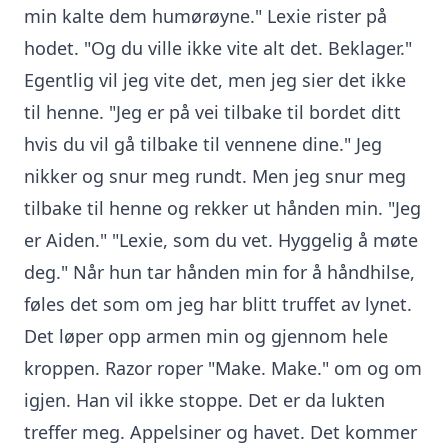
min kalte dem humørøyne." Lexie rister på
hodet. "Og du ville ikke vite alt det. Beklager."
Egentlig vil jeg vite det, men jeg sier det ikke
til henne. "Jeg er på vei tilbake til bordet ditt
hvis du vil gå tilbake til vennene dine." Jeg
nikker og snur meg rundt. Men jeg snur meg
tilbake til henne og rekker ut hånden min. "Jeg
er Aiden." "Lexie, som du vet. Hyggelig å møte
deg." Når hun tar hånden min for å håndhilse,
føles det som om jeg har blitt truffet av lynet.
Det løper opp armen min og gjennom hele
kroppen. Razor roper "Make. Make." om og om
igjen. Han vil ikke stoppe. Det er da lukten
treffer meg. Appelsiner og havet. Det kommer