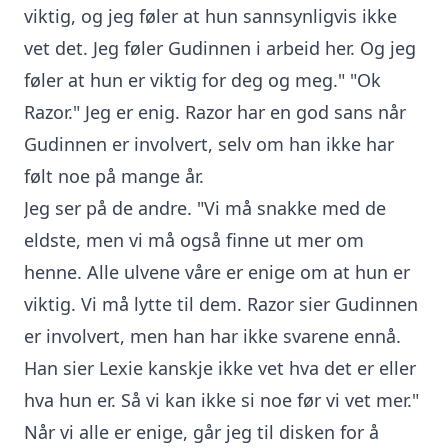
viktig, og jeg føler at hun sannsynligvis ikke
vet det. Jeg føler Gudinnen i arbeid her. Og jeg
føler at hun er viktig for deg og meg." "Ok
Razor." Jeg er enig. Razor har en god sans når
Gudinnen er involvert, selv om han ikke har
følt noe på mange år.
Jeg ser på de andre. "Vi må snakke med de
eldste, men vi må også finne ut mer om
henne. Alle ulvene våre er enige om at hun er
viktig. Vi må lytte til dem. Razor sier Gudinnen
er involvert, men han har ikke svarene ennå.
Han sier Lexie kanskje ikke vet hva det er eller
hva hun er. Så vi kan ikke si noe før vi vet mer."
Når vi alle er enige, går jeg til disken for å