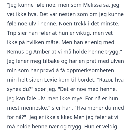
"Jeg kunne føle noe, men som Melissa sa, jeg
vet ikke hva. Det var nesten som om jeg kunne
føle noe ulv i henne. Noen trekk i det minste.
Trip sier han føler at hun er viktig, men vet
ikke på hvilken måte. Men han er enig med
Remus og Amber at vi må holde henne trygg."
Jeg lener meg tilbake og har en prat med ulven
min som har prøvd å få oppmerksomheten
min helt siden Lexie kom til bordet. "Razor, hva
synes du?" spør jeg. "Det er noe med henne.
Jeg kan føle ulv, men ikke mye. For nå er hun
mest menneske." sier han. "Hva mener du med
for nå?" "Jeg er ikke sikker. Men jeg føler at vi
må holde henne nær og trygg. Hun er veldig