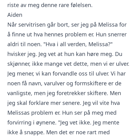
riste av meg denne rare følelsen.
Aiden
Når servitrisen går bort, ser jeg på Melissa for
å finne ut hva hennes problem er. Hun snerrer
aldri til noen. "Hva i all verden, Melissa?"
hvisker jeg. Jeg vet at hun kan høre meg. Du
skjønner, ikke mange vet dette, men vi er ulver.
Jeg mener, vi kan forvandle oss til ulver. Vi har
noen få navn, varulver og formskiftere er de
vanligste, men jeg foretrekker skiftere. Men
jeg skal forklare mer senere. Jeg vil vite hva
Melissas problem er. Hun ser på meg med
forvirring i øynene. "Jeg vet ikke. Jeg mente
ikke å snappe. Men det er noe rart med