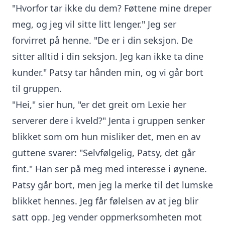
"Hvorfor tar ikke du dem? Føttene mine dreper
meg, og jeg vil sitte litt lenger." Jeg ser
forvirret på henne. "De er i din seksjon. De
sitter alltid i din seksjon. Jeg kan ikke ta dine
kunder." Patsy tar hånden min, og vi går bort
til gruppen.
"Hei," sier hun, "er det greit om Lexie her
serverer dere i kveld?" Jenta i gruppen senker
blikket som om hun misliker det, men en av
guttene svarer: "Selvfølgelig, Patsy, det går
fint." Han ser på meg med interesse i øynene.
Patsy går bort, men jeg la merke til det lumske
blikket hennes. Jeg får følelsen av at jeg blir
satt opp. Jeg vender oppmerksomheten mot