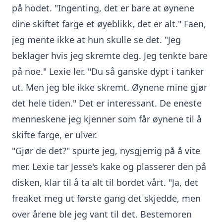
på hodet. "Ingenting, det er bare at øynene
dine skiftet farge et øyeblikk, det er alt." Faen,
jeg mente ikke at hun skulle se det. "Jeg
beklager hvis jeg skremte deg. Jeg tenkte bare
på noe." Lexie ler. "Du så ganske dypt i tanker
ut. Men jeg ble ikke skremt. Øynene mine gjør
det hele tiden." Det er interessant. De eneste
menneskene jeg kjenner som får øynene til å
skifte farge, er ulver.
"Gjør de det?" spurte jeg, nysgjerrig på å vite
mer. Lexie tar Jesse's kake og plasserer den på
disken, klar til å ta alt til bordet vårt. "Ja, det
freaket meg ut første gang det skjedde, men
over årene ble jeg vant til det. Bestemoren