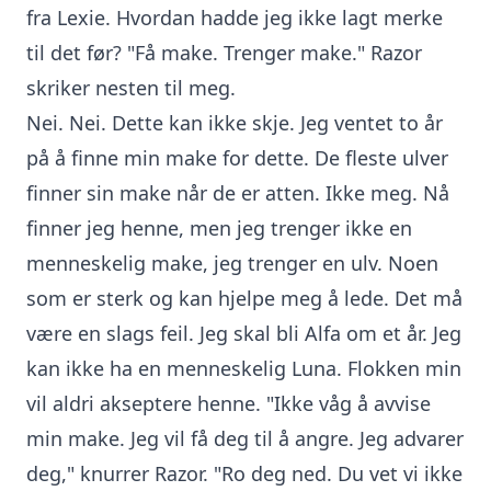
fra Lexie. Hvordan hadde jeg ikke lagt merke
til det før? "Få make. Trenger make." Razor
skriker nesten til meg.
Nei. Nei. Dette kan ikke skje. Jeg ventet to år
på å finne min make for dette. De fleste ulver
finner sin make når de er atten. Ikke meg. Nå
finner jeg henne, men jeg trenger ikke en
menneskelig make, jeg trenger en ulv. Noen
som er sterk og kan hjelpe meg å lede. Det må
være en slags feil. Jeg skal bli Alfa om et år. Jeg
kan ikke ha en menneskelig Luna. Flokken min
vil aldri akseptere henne. "Ikke våg å avvise
min make. Jeg vil få deg til å angre. Jeg advarer
deg," knurrer Razor. "Ro deg ned. Du vet vi ikke