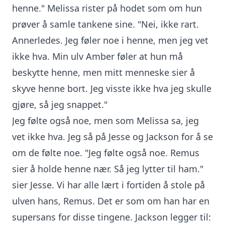
henne." Melissa rister på hodet som om hun
prøver å samle tankene sine. "Nei, ikke rart.
Annerledes. Jeg føler noe i henne, men jeg vet
ikke hva. Min ulv Amber føler at hun må
beskytte henne, men mitt menneske sier å
skyve henne bort. Jeg visste ikke hva jeg skulle
gjøre, så jeg snappet."
Jeg følte også noe, men som Melissa sa, jeg
vet ikke hva. Jeg så på Jesse og Jackson for å se
om de følte noe. "Jeg følte også noe. Remus
sier å holde henne nær. Så jeg lytter til ham."
sier Jesse. Vi har alle lært i fortiden å stole på
ulven hans, Remus. Det er som om han har en
supersans for disse tingene. Jackson legger til: