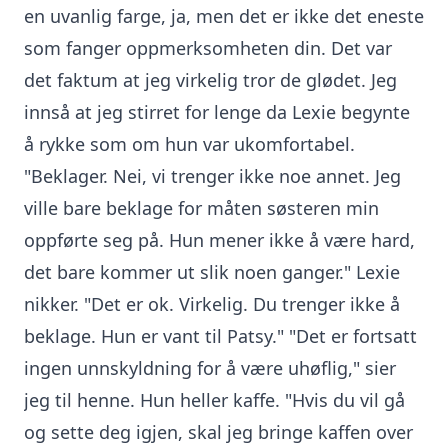
en uvanlig farge, ja, men det er ikke det eneste
som fanger oppmerksomheten din. Det var
det faktum at jeg virkelig tror de glødet. Jeg
innså at jeg stirret for lenge da Lexie begynte
å rykke som om hun var ukomfortabel.
"Beklager. Nei, vi trenger ikke noe annet. Jeg
ville bare beklage for måten søsteren min
oppførte seg på. Hun mener ikke å være hard,
det bare kommer ut slik noen ganger." Lexie
nikker. "Det er ok. Virkelig. Du trenger ikke å
beklage. Hun er vant til Patsy." "Det er fortsatt
ingen unnskyldning for å være uhøflig," sier
jeg til henne. Hun heller kaffe. "Hvis du vil gå
og sette deg igjen, skal jeg bringe kaffen over