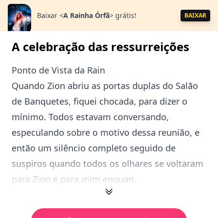
Baixar
<
A Rainha Órfã
>
grátis!
BAIXAR
A celebração das ressurreições
Ponto de Vista da Rain
Quando Zion abriu as portas duplas do Salão
de Banquetes, fiquei chocada, para dizer o
mínimo. Todos estavam conversando,
especulando sobre o motivo dessa reunião, e
então um silêncio completo seguido de
suspiros quando todos os olhares se voltaram
para Zion e para mim enquan...